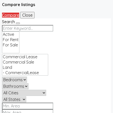
Compare listings
Compare
Close
Search