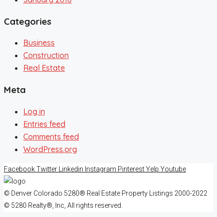
Categories
Business
Construction
Real Estate
Meta
Log in
Entries feed
Comments feed
WordPress.org
Facebook
Twitter
Linkedin
Instagram
Pinterest
Yelp
Youtube
© Denver Colorado 5280® Real Estate Property Listings 2000-2022
© 5280 Realty®, Inc, All rights reserved.