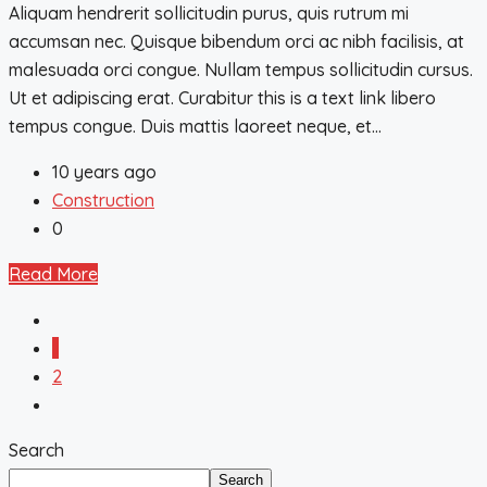
Aliquam hendrerit sollicitudin purus, quis rutrum mi
accumsan nec. Quisque bibendum orci ac nibh facilisis, at
malesuada orci congue. Nullam tempus sollicitudin cursus.
Ut et adipiscing erat. Curabitur this is a text link libero
tempus congue. Duis mattis laoreet neque, et...
10 years ago
Construction
0
Read More
1
2
Search
Search