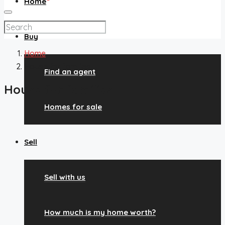
Home
Buy
Home
House for families
Find an agent
House for families
Homes for sale
Sell
Sell with us
How much is my home worth?