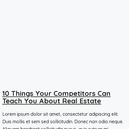
10 Things Your Competitors Can
Teach You About Real Estate
Lorem ipsum dolor sit amet, consectetur adipiscing elit.
Duis mollis et sem sed sollicitudin. Donec non odio neque.
Aliquam hendrerit sollicitudin purus, quis rutrum mi