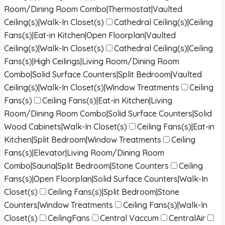
Room/Dining Room Combo|Thermostat|Vaulted
Ceiling(s)|Walk-In Closet(s)
Cathedral Ceiling(s)|Ceiling
Fans(s)|Eat-in Kitchen|Open Floorplan|Vaulted
Ceiling(s)|Walk-In Closet(s)
Cathedral Ceiling(s)|Ceiling
Fans(s)|High Ceilings|Living Room/Dining Room
Combo|Solid Surface Counters|Split Bedroom|Vaulted
Ceiling(s)|Walk-In Closet(s)|Window Treatments
Ceiling
Fans(s)
Ceiling Fans(s)|Eat-in Kitchen|Living
Room/Dining Room Combo|Solid Surface Counters|Solid
Wood Cabinets|Walk-In Closet(s)
Ceiling Fans(s)|Eat-in
Kitchen|Split Bedroom|Window Treatments
Ceiling
Fans(s)|Elevator|Living Room/Dining Room
Combo|Sauna|Split Bedroom|Stone Counters
Ceiling
Fans(s)|Open Floorplan|Solid Surface Counters|Walk-In
Closet(s)
Ceiling Fans(s)|Split Bedroom|Stone
Counters|Window Treatments
Ceiling Fans(s)|Walk-In
Closet(s)
CeilingFans
Central Vaccum
CentralAir