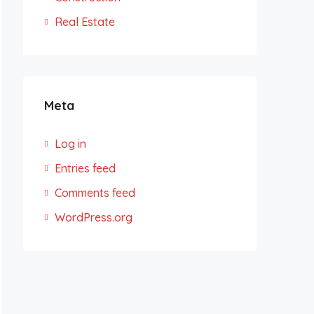
Real Estate
Meta
Log in
Entries feed
Comments feed
WordPress.org