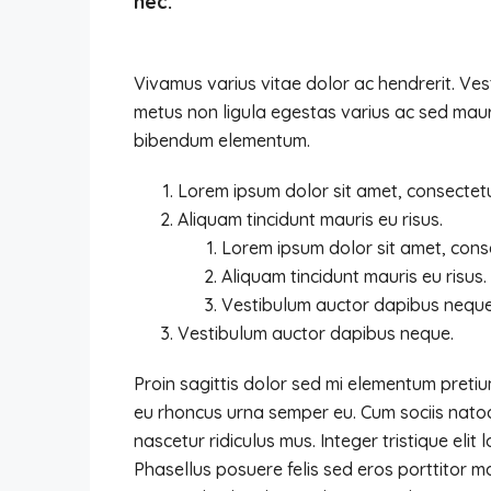
nec.
Vivamus varius vitae dolor ac hendrerit. Ve
metus non ligula egestas varius ac sed maur
bibendum elementum.
Lorem ipsum dolor sit amet, consectetue
Aliquam tincidunt mauris eu risus.
Lorem ipsum dolor sit amet, conse
Aliquam tincidunt mauris eu risus.
Vestibulum auctor dapibus neque
Vestibulum auctor dapibus neque.
Proin sagittis dolor sed mi elementum preti
eu rhoncus urna semper eu. Cum sociis nato
nascetur ridiculus mus. Integer tristique eli
Phasellus posuere felis sed eros porttitor m