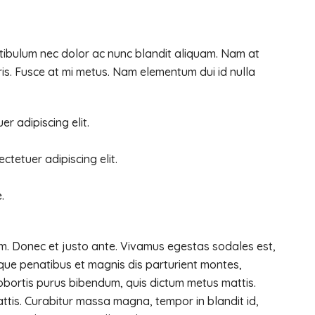
stibulum nec dolor ac nunc blandit aliquam. Nam at
is. Fusce at mi metus. Nam elementum dui id nulla
r adipiscing elit.
ctetuer adipiscing elit.
.
um. Donec et justo ante. Vivamus egestas sodales est,
que penatibus et magnis dis parturient montes,
t lobortis purus bibendum, quis dictum metus mattis.
attis. Curabitur massa magna, tempor in blandit id,