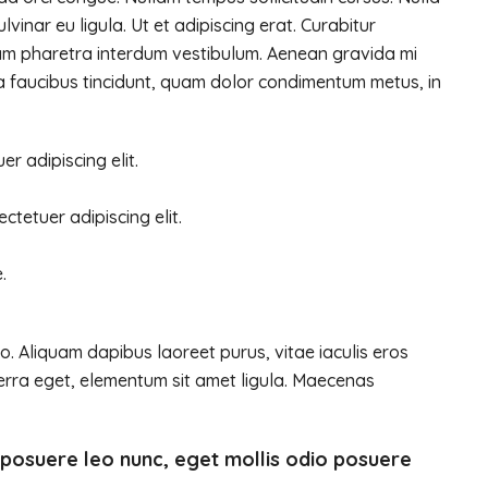
vinar eu ligula. Ut et adipiscing erat. Curabitur
Nam pharetra interdum vestibulum. Aenean gravida mi
i a faucibus tincidunt, quam dolor condimentum metus, in
r adipiscing elit.
ctetuer adipiscing elit.
.
. Aliquam dapibus laoreet purus, vitae iaculis eros
verra eget, elementum sit amet ligula. Maecenas
 posuere leo nunc, eget mollis odio posuere