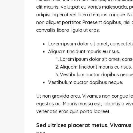
elit mauris, volutpat eu varius malesuada, pul
adipiscing erat vel libero tempus congue. 
non aliquet porttitor. Praesent dapibus, nis
convallis libero ligula ut eros.
Lorem ipsum dolor sit amet, consectetue
Aliquam tincidunt mauris eu risus.
Lorem ipsum dolor sit amet, conse
Aliquam tincidunt mauris eu risus.
Vestibulum auctor dapibus neque
Vestibulum auctor dapibus neque.
Ut non gravida arcu. Vivamus non congue leo
egestas ac. Mauris massa est, lobortis a vi
venenatis eros quis porta laoreet.
Sed ultrices placerat metus. Vivamus