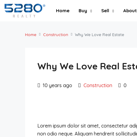
Home
Buy
Sell
About
Home
Construction
Why We Love Real Estate
Why We Love Real Est
10 years ago
Construction
0
Lorem ipsum dolor sit amet, consectetur adipi
non odio neque. Aliquam hendrerit sollicitud