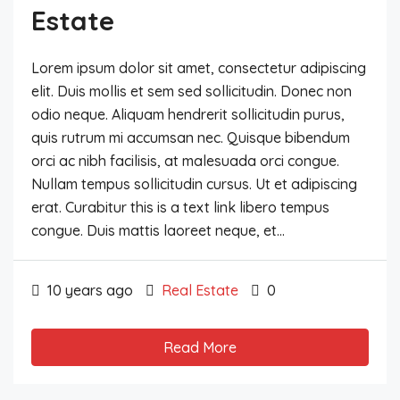
Estate
Lorem ipsum dolor sit amet, consectetur adipiscing
elit. Duis mollis et sem sed sollicitudin. Donec non
odio neque. Aliquam hendrerit sollicitudin purus,
quis rutrum mi accumsan nec. Quisque bibendum
orci ac nibh facilisis, at malesuada orci congue.
Nullam tempus sollicitudin cursus. Ut et adipiscing
erat. Curabitur this is a text link libero tempus
congue. Duis mattis laoreet neque, et...
10 years ago
Real Estate
0
Read More