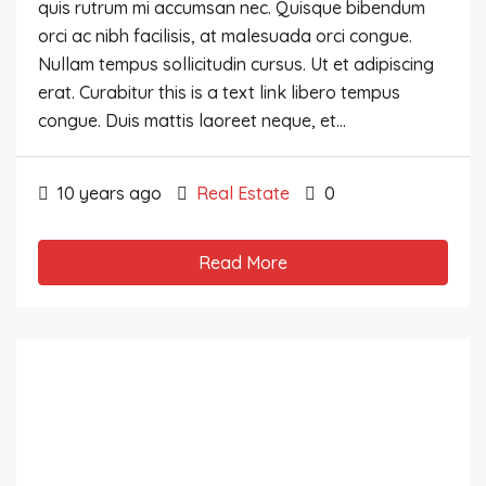
quis rutrum mi accumsan nec. Quisque bibendum
orci ac nibh facilisis, at malesuada orci congue.
Nullam tempus sollicitudin cursus. Ut et adipiscing
erat. Curabitur this is a text link libero tempus
congue. Duis mattis laoreet neque, et...
10 years ago
Real Estate
0
Read More