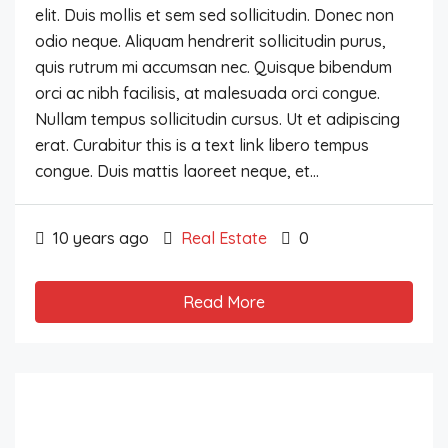
elit. Duis mollis et sem sed sollicitudin. Donec non
odio neque. Aliquam hendrerit sollicitudin purus,
quis rutrum mi accumsan nec. Quisque bibendum
orci ac nibh facilisis, at malesuada orci congue.
Nullam tempus sollicitudin cursus. Ut et adipiscing
erat. Curabitur this is a text link libero tempus
congue. Duis mattis laoreet neque, et...
10 years ago
Real Estate
0
Read More