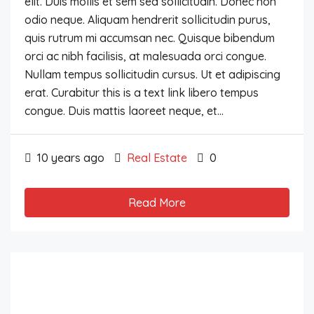
elit. Duis mollis et sem sed sollicitudin. Donec non
odio neque. Aliquam hendrerit sollicitudin purus,
quis rutrum mi accumsan nec. Quisque bibendum
orci ac nibh facilisis, at malesuada orci congue.
Nullam tempus sollicitudin cursus. Ut et adipiscing
erat. Curabitur this is a text link libero tempus
congue. Duis mattis laoreet neque, et...
10 years ago
Real Estate
0
Read More