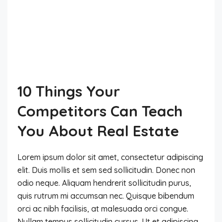
10 Things Your
Competitors Can Teach
You About Real Estate
Lorem ipsum dolor sit amet, consectetur adipiscing
elit. Duis mollis et sem sed sollicitudin. Donec non
odio neque. Aliquam hendrerit sollicitudin purus,
quis rutrum mi accumsan nec. Quisque bibendum
orci ac nibh facilisis, at malesuada orci congue.
Nullam tempus sollicitudin cursus. Ut et adipiscing