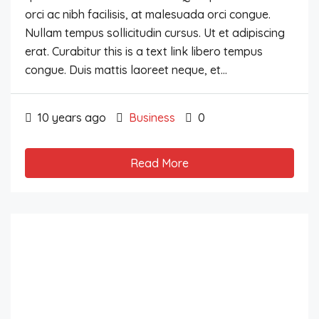
orci ac nibh facilisis, at malesuada orci congue.
Nullam tempus sollicitudin cursus. Ut et adipiscing
erat. Curabitur this is a text link libero tempus
congue. Duis mattis laoreet neque, et...
10 years ago
Business
0
Read More