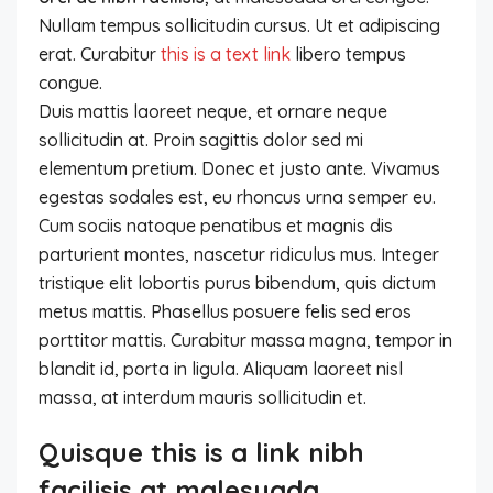
Nullam tempus sollicitudin cursus. Ut et adipiscing
erat. Curabitur
this is a text link
libero tempus
congue.
Duis mattis laoreet neque, et ornare neque
sollicitudin at. Proin sagittis dolor sed mi
elementum pretium. Donec et justo ante. Vivamus
egestas sodales est, eu rhoncus urna semper eu.
Cum sociis natoque penatibus et magnis dis
parturient montes, nascetur ridiculus mus. Integer
tristique elit lobortis purus bibendum, quis dictum
metus mattis. Phasellus posuere felis sed eros
porttitor mattis. Curabitur massa magna, tempor in
blandit id, porta in ligula. Aliquam laoreet nisl
massa, at interdum mauris sollicitudin et.
Quisque this is a link nibh
facilisis at malesuada