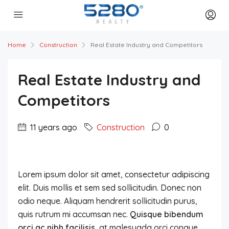
Home
Construction
Real Estate Industry and Competitors
Real Estate Industry and
Competitors
11 years ago
Construction
0
Lorem ipsum dolor sit amet, consectetur adipiscing
elit. Duis mollis et sem sed sollicitudin. Donec non
odio neque. Aliquam hendrerit sollicitudin purus,
quis rutrum mi accumsan nec.
Quisque bibendum
orci ac nibh facilisis
, at malesuada orci congue.