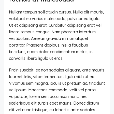
Nullam tempus sollicitudin cursus. Nulla elit mauris,
volutpat eu varius malesuada, pulvinar eu ligula.
Ut et adipiscing erat. Curabitur adipiscing erat vel
libero tempus congue. Nam pharetra interdum
vestibulum. Aenean gravida mi non aliquet
porttitor. Praesent dapibus, nisi a faucibus
tincidunt, quam dolor condimentum metus, in
convallis libero ligula ut eros.
Proin suscipit, ex non sodales aliquam, ante mauris
laoreet felis, vitae fermentum ligula nibh ut ex.
Vivamus sem magna, iaculis ut pretium ac, tincidunt
vel ipsum. Maecenas commodo, velit vel porta
vulputate, lorem sem accumsan nunc, nec
scelerisque elit turpis eget mauris. Donec dictum
elit vel nunc tristique, eu lobortis ante sodales.